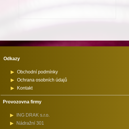
pro
stroje
Minerva
(72524)
množství
Odkazy
Obchodní podmínky
Ochrana osobních údajů
Kontakt
Provozovna firmy
ING DRAK s.r.o.
Nádražní 301