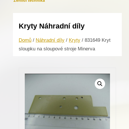
Žehlicí technika
Kryty Náhradní díly
Domů
/
Náhradní díly
/
Kryty
/ 831649 Kryt
sloupku na sloupové stroje Minerva