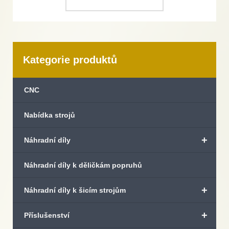
Kategorie produktů
CNC
Nabídka strojů
+
Náhradní díly
Náhradní díly k děličkám popruhů
+
Náhradní díly k šicím strojům
+
Příslušenství