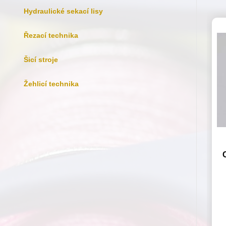
Hydraulické sekací lisy
Řezací technika
Šicí stroje
Žehlicí technika