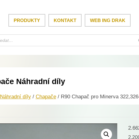
PRODUKTY
KONTAKT
WEB ING DRAK
ače Náhradní díly
Náhradní díly
/
Chapače
/ R90 Chapač pro Minerva 322,326
2.6
2.2