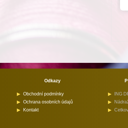
Odkazy
P
Obchodní podmínky
ING DR
Ochrana osobních údajů
Nádraž
Kontakt
Cetkov