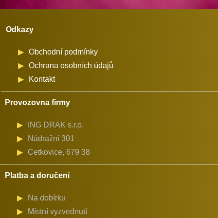
Odkazy
Obchodní podmínky
Ochrana osobních údajů
Kontakt
Provozovna firmy
ING DRAK s.r.o.
Nádražní 301
Cetkovice, 679 38
Platba a doručení
Na dobírku
Místní vyzvednutí