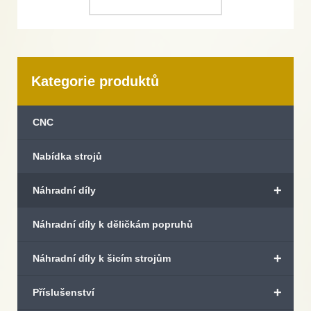
Kategorie produktů
CNC
Nabídka strojů
+
Náhradní díly
Náhradní díly k děličkám popruhů
+
Náhradní díly k šicím strojům
+
Příslušenství