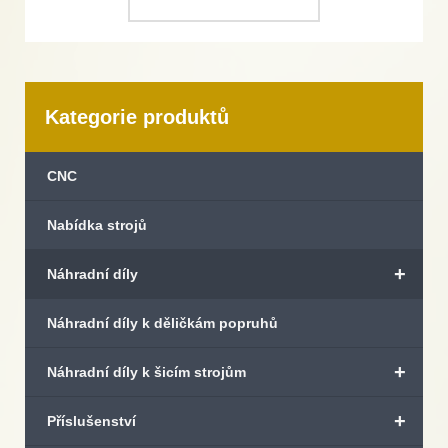
Kategorie produktů
CNC
Nabídka strojů
+
Náhradní díly
Náhradní díly k děličkám popruhů
+
Náhradní díly k šicím strojům
+
Příslušenství