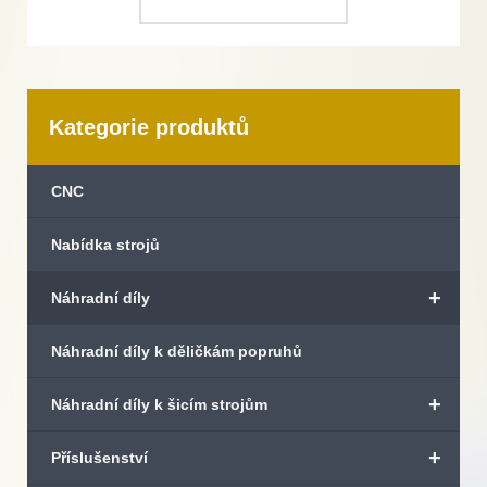
Kategorie produktů
CNC
Nabídka strojů
+
Náhradní díly
Náhradní díly k děličkám popruhů
+
Náhradní díly k šicím strojům
+
Příslušenství