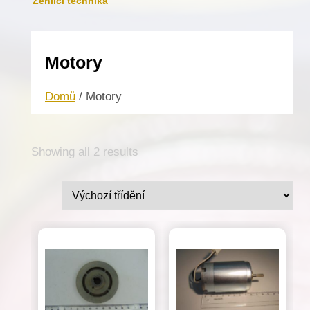
Žehlicí technika
Motory
Domů
/ Motory
Showing all 2 results