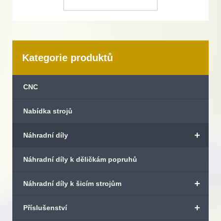
Kategorie produktů
CNC
Nabídka strojů
+
Náhradní díly
Náhradní díly k děličkám popruhů
+
Náhradní díly k šicím strojům
+
Příslušenství