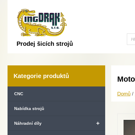
Prodej šicích strojů
Kategorie produktů
Moto
Domů
/
CNC
Nabídka strojů
+
Náhradní díly