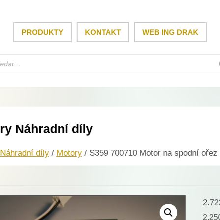
PRODUKTY
KONTAKT
WEB ING DRAK
ry Náhradní díly
Náhradní díly
/
Motory
/ S359 700710 Motor na spodní ořez 
2.7
2.2