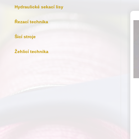
Hydraulické sekací lisy
Řezací technika
Šicí stroje
Žehlicí technika