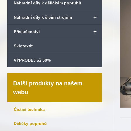
Náhradní díly k děličkám popruhů
+
Náhradní díly k šicím strojům
+
Příslušenství
Sklotextit
VÝPRODEJ až 50%
Další produkty na našem
webu
Čisticí technika
Děličky popruhů