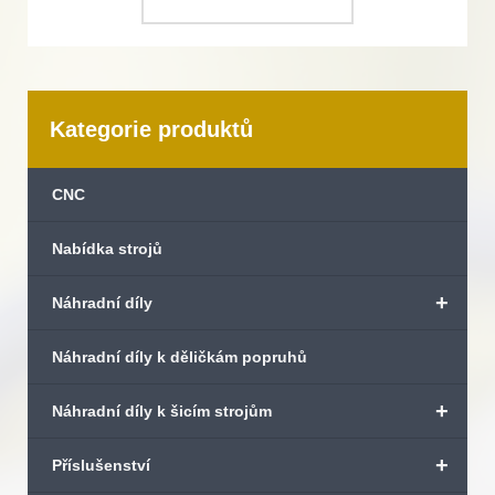
Kategorie produktů
CNC
Nabídka strojů
+
Náhradní díly
Náhradní díly k děličkám popruhů
+
Náhradní díly k šicím strojům
+
Příslušenství