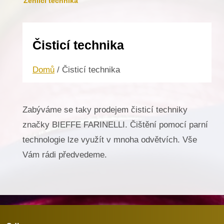
Žehlicí technika
Čisticí technika
Domů
/ Čisticí technika
Zabýváme se taky prodejem čisticí techniky
značky BIEFFE FARINELLI. Čištění pomocí parní
technologie lze využít v mnoha odvětvích. Vše
Vám rádi předvedeme.