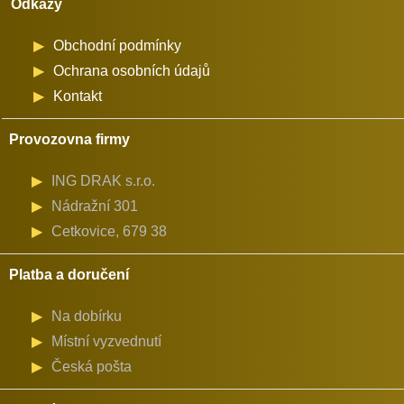
Odkazy
Obchodní podmínky
Ochrana osobních údajů
Kontakt
Provozovna firmy
ING DRAK s.r.o.
Nádražní 301
Cetkovice, 679 38
Platba a doručení
Na dobírku
Místní vyzvednutí
Česká pošta