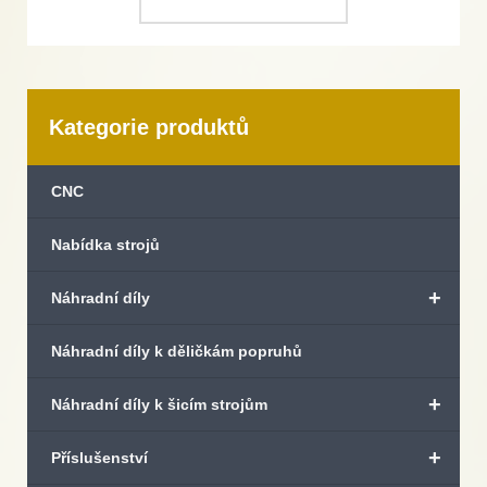
Kategorie produktů
CNC
Nabídka strojů
+
Náhradní díly
Náhradní díly k děličkám popruhů
+
Náhradní díly k šicím strojům
+
Příslušenství