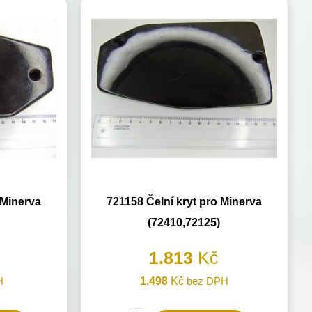
 Minerva
721158 Čelní kryt pro Minerva
(72410,72125)
1.813
Kč
H
1.498
Kč
bez DPH