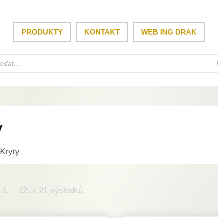
PRODUKTY
KONTAKT
WEB ING DRAK
y
 Kryty
1. – 12. z 21 výsledků