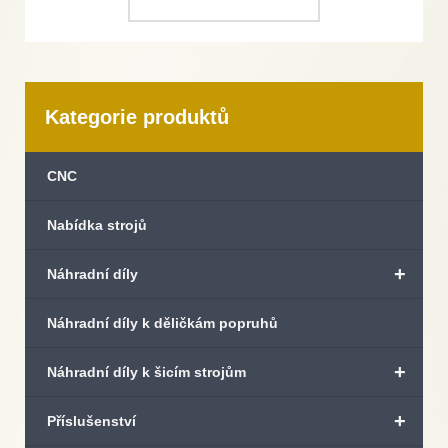
Kategorie produktů
CNC
Nabídka strojů
+
Náhradní díly
Náhradní díly k děličkám popruhů
+
Náhradní díly k šicím strojům
+
Příslušenství