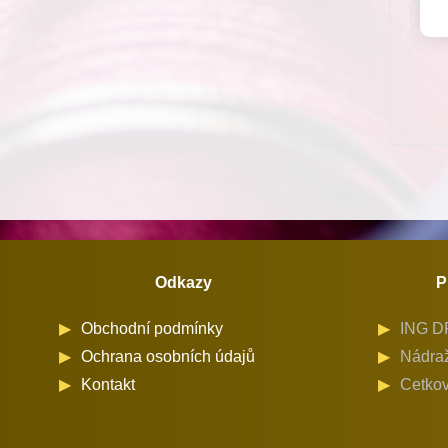
Odkazy
P
Obchodní podmínky
ING DR
Ochrana osobních údajů
Nádraž
Kontakt
Cetkov