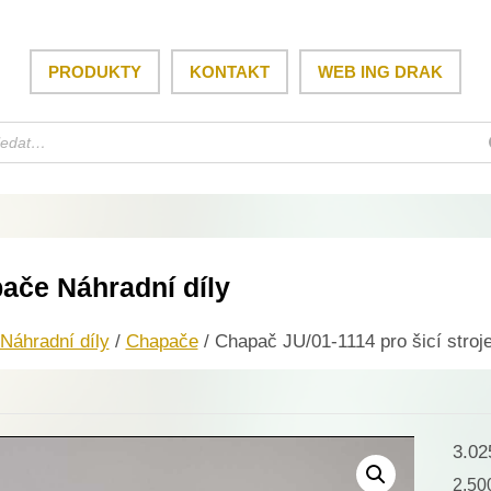
PRODUKTY
KONTAKT
WEB ING DRAK
ače Náhradní díly
Náhradní díly
/
Chapače
/ Chapač JU/01-1114 pro šicí stroje
3.0
2.5