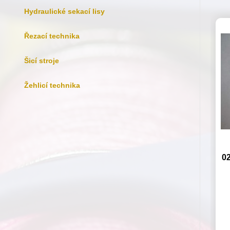
Hydraulické sekací lisy
Řezací technika
Šicí stroje
Žehlicí technika
0