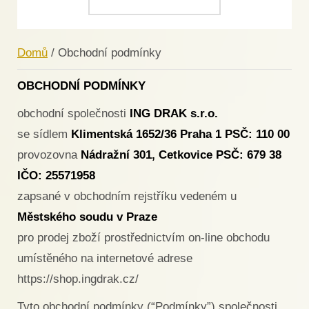
Domů
/ Obchodní podmínky
OBCHODNÍ PODMÍNKY
obchodní společnosti
ING DRAK s.r.o.
se sídlem
Klimentská 1652/36 Praha 1 PSČ: 110 00
provozovna
Nádražní 301, Cetkovice PSČ: 679 38
IČO: 25571958
zapsané v obchodním rejstříku vedeném u
Městského soudu v Praze
pro prodej zboží prostřednictvím on-line obchodu
umístěného na internetové adrese
https://shop.ingdrak.cz/
Tyto obchodní podmínky (“Podmínky”) společnosti