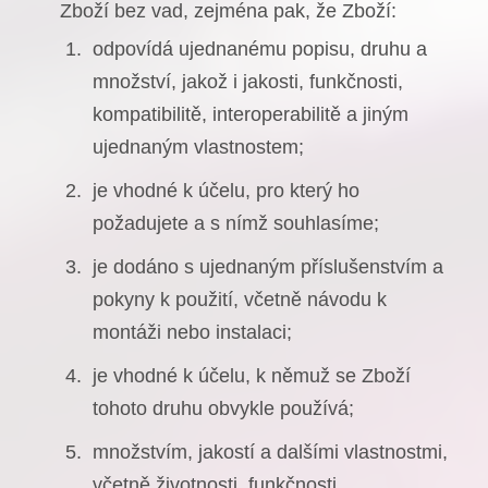
Zboží bez vad, zejména pak, že Zboží:
odpovídá ujednanému popisu, druhu a
množství, jakož i jakosti, funkčnosti,
kompatibilitě, interoperabilitě a jiným
ujednaným vlastnostem;
je vhodné k účelu, pro který ho
požadujete a s nímž souhlasíme;
je dodáno s ujednaným příslušenstvím a
pokyny k použití, včetně návodu k
montáži nebo instalaci;
je vhodné k účelu, k němuž se Zboží
tohoto druhu obvykle používá;
množstvím, jakostí a dalšími vlastnostmi,
včetně životnosti, funkčnosti,