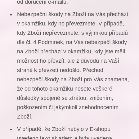
od doručení e-mailu.
Nebezpeční škody na Zboží na Vás přechází
v okamžiku, kdy ho převezmete. V případě,
kdy Zboží nepřevezmete, s výjimkou případů
dle čl. 4 Podmínek, na Vás nebezpečí škody
na Zboží přechází v okamžiku, kdy jste měli
možnost ho převzít, ale z důvodů na Vaší
straně k převzetí nedošlo. Přechod
nebezpečí škody na Zboží pro Vás znamená,
že od tohoto okamžiku nesete veškeré
důsledky spojené se ztrátou, zničením,
poškozením či jakýmkoli znehodnocením
Zboží.
V případě, že Zboží nebylo v E-shopu
uvedeno jako skladem a byla uvedena