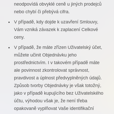
neodpovídá obvyklé ceně u jiných prodejců
nebo chybí či přebývá cifra.
V případě, kdy dojde k uzavření Smlouvy,
Vám vzniká závazek k zaplacení Celkové
ceny.
V případě, že máte zřízen Uživatelský účet,
můžete učinit Objednávku jeho
prostřednictvím. I v takovém případě máte
ale povinnost zkontrolovat správnost,
pravdivost a úplnost předvyplněných údajů.
Způsob tvorby Objednávky je však totožný,
jako v případě kupujícího bez Uživatelského
účtu, výhodou však je, že není třeba
opakovaně vyplňovat Vaše identifikační