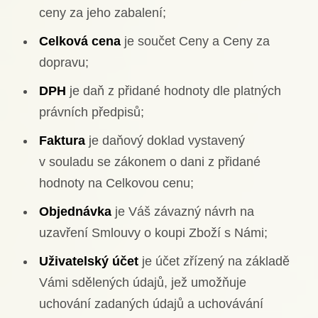
ceny za jeho zabalení;
Celková cena
je součet Ceny a Ceny za
dopravu;
DPH
je daň z přidané hodnoty dle platných
právních předpisů;
Faktura
je daňový doklad vystavený
v souladu se zákonem o dani z přidané
hodnoty na Celkovou cenu;
Objednávka
je Váš závazný návrh na
uzavření Smlouvy o koupi Zboží s Námi;
Uživatelský účet
je účet zřízený na základě
Vámi sdělených údajů, jež umožňuje
uchování zadaných údajů a uchovávání