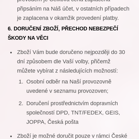
připsáním na Náš účet, v ostatních případech
je zaplacena v okamžik provedení platby.
6. DORUČENÍ ZBOŽÍ, PŘECHOD NEBEZPEČÍ
ŠKODY NA VĚCI
Zboží Vám bude doručeno nejpozději do 30
dní způsobem dle Vaší volby, přičemž
můžete vybírat z následujících možností:
Osobní odběr na Naší provozovně
uvedené v seznamu provozoven;
Doručení prostřednictvím dopravních
společností DPD, TNT/FEDEX, GEIS,
JOPPA, Česká pošta
Zboží je možné doručit pouze v rámci České