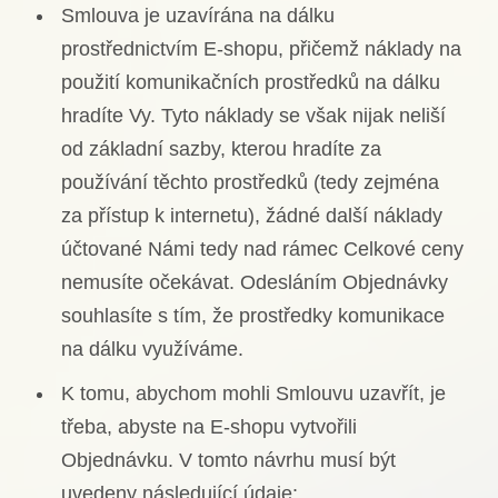
Smlouva je uzavírána na dálku
prostřednictvím E-shopu, přičemž náklady na
použití komunikačních prostředků na dálku
hradíte Vy. Tyto náklady se však nijak neliší
od základní sazby, kterou hradíte za
používání těchto prostředků (tedy zejména
za přístup k internetu), žádné další náklady
účtované Námi tedy nad rámec Celkové ceny
nemusíte očekávat. Odesláním Objednávky
souhlasíte s tím, že prostředky komunikace
na dálku využíváme.
K tomu, abychom mohli Smlouvu uzavřít, je
třeba, abyste na E-shopu vytvořili
Objednávku. V tomto návrhu musí být
uvedeny následující údaje: