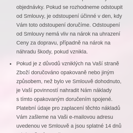
objednávky. Pokud se rozhodneme odstoupit
od Smlouvy, je odstoupení účinné v den, kdy
Vám toto odstoupení doručíme. Odstoupení
od Smlouvy nemá vliv na nárok na uhrazení
Ceny za dopravu, případně na nárok na
náhradu škody, pokud vznikla.
Pokud je z důvodů vzniklých na Vaší straně
Zboží doručováno opakovaně nebo jiným
způsobem, než bylo ve Smlouvě dohodnuto,
je Vaší povinností nahradit Nám náklady
s tímto opakovaným doručením spojené.
Platební údaje pro zaplacení těchto nákladů
Vám zašleme na Vaši e-mailovou adresu
uvedenou ve Smlouvě a jsou splatné 14 dnů