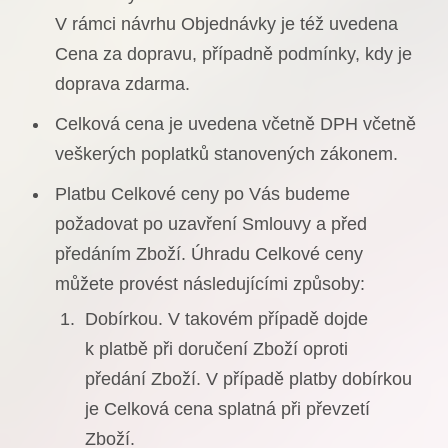
V rámci návrhu Objednávky je též uvedena
Cena za dopravu, případně podmínky, kdy je
doprava zdarma.
Celková cena je uvedena včetně DPH včetně
veškerých poplatků stanovených zákonem.
Platbu Celkové ceny po Vás budeme
požadovat po uzavření Smlouvy a před
předáním Zboží. Úhradu Celkové ceny
můžete provést následujícími způsoby:
Dobírkou. V takovém případě dojde
k platbě při doručení Zboží oproti
předání Zboží. V případě platby dobírkou
je Celková cena splatná při převzetí
Zboží.