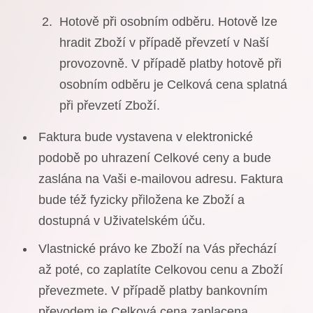
Hotově při osobním odběru. Hotově lze
hradit Zboží v případě převzetí v Naší
provozovně. V případě platby hotově při
osobním odběru je Celková cena splatná
při převzetí Zboží.
Faktura bude vystavena v elektronické
podobě po uhrazení Celkové ceny a bude
zaslána na Vaši e-mailovou adresu. Faktura
bude též fyzicky přiložena ke Zboží a
dostupná v Uživatelském úču.
Vlastnické právo ke Zboží na Vás přechází
až poté, co zaplatíte Celkovou cenu a Zboží
převezmete. V případě platby bankovním
převodem je Celková cena zaplacena