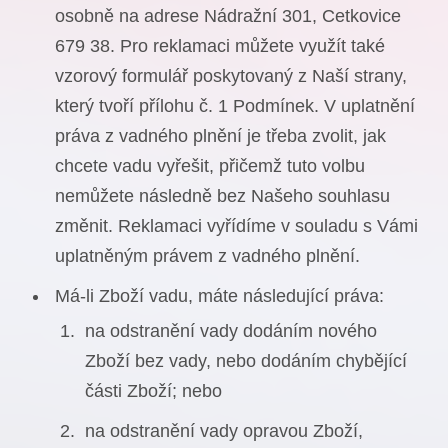
osobně na adrese Nádražní 301, Cetkovice
679 38. Pro reklamaci můžete využít také
vzorový formulář poskytovaný z Naší strany,
který tvoří přílohu č. 1 Podmínek. V uplatnění
práva z vadného plnění je třeba zvolit, jak
chcete vadu vyřešit, přičemž tuto volbu
nemůžete následně bez Našeho souhlasu
změnit. Reklamaci vyřídíme v souladu s Vámi
uplatněným právem z vadného plnění.
Má-li Zboží vadu, máte následující práva:
na odstranění vady dodáním nového
Zboží bez vady, nebo dodáním chybějící
části Zboží; nebo
na odstranění vady opravou Zboží,