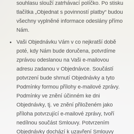
souhlasu slouží zatrhávací políčko. Po stisku
tlačítka „Objednat s povinností platby“ budou
všechny vyplněné informace odeslány přímo
Nám.
Vaši Objednávku Vám v co nejkratší době
poté, kdy Nám bude doručena, potvrdíme
zprávou odeslanou na Vaši e-mailovou
adresu zadanou v Objednávce. Součástí
potvrzení bude shrnutí Objednávky a tyto
Podmínky formou přílohy e-mailové zprávy.
Podmínky ve znění účinném ke dni
Objednávky, tj. ve znění přiloženém jako
příloha potvrzující e-mailové zprávy, tvoří
nedílnou součást Smlouvy. Potvrzením
Objednávky dochází k uzavření Smlouvy