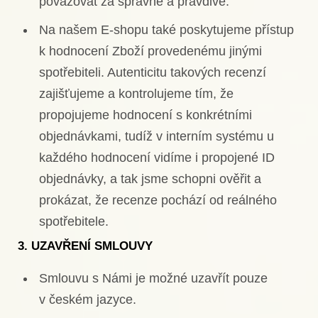
považovat za správné a pravdivé.
Na našem E-shopu také poskytujeme přístup
k hodnocení Zboží provedenému jinými
spotřebiteli. Autenticitu takových recenzí
zajišťujeme a kontrolujeme tím, že
propojujeme hodnocení s konkrétními
objednávkami, tudíž v interním systému u
každého hodnocení vidíme i propojené ID
objednávky, a tak jsme schopni ověřit a
prokázat, že recenze pochází od reálného
spotřebitele.
3. UZAVŘENÍ SMLOUVY
Smlouvu s Námi je možné uzavřít pouze
v českém jazyce.