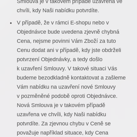
Smlouva je v takovém případě uzavřena ve
chvíli, kdy Naši nabídku potvrdíte.
V případě, že v rámci E-shopu nebo v
Objednávce bude uvedena zjevně chybná
Cena, nejsme povinni Vám Zboží za tuto
Cenu dodat ani v případě, kdy jste obdrželi
potvrzení Objednávky, a tedy došlo
k uzavření Smlouvy. V takové situaci Vás
budeme bezodkladně kontaktovat a zašleme
Vám nabídku na uzavření nové Smlouvy
v pozměněné podobě oproti Objednávce.
Nová Smlouva je v takovém případě
uzavřena ve chvíli, kdy Naši nabídku
potvrdíte. Za zjevnou chybu v Ceně se
považuje například situace, kdy Cena