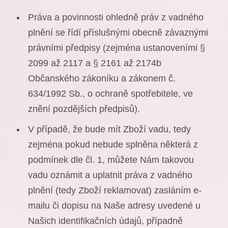
Práva a povinnosti ohledně práv z vadného
plnění se řídí příslušnými obecně závaznými
právními předpisy (zejména ustanoveními §
2099 až 2117 a § 2161 až 2174b
Občanského zákoníku a zákonem č.
634/1992 Sb., o ochraně spotřebitele, ve
znění pozdějších předpisů).
V případě, že bude mít Zboží vadu, tedy
zejména pokud nebude splněna některá z
podmínek dle čl. 1, můžete Nám takovou
vadu oznámit a uplatnit práva z vadného
plnění (tedy Zboží reklamovat) zasláním e-
mailu či dopisu na Naše adresy uvedené u
Našich identifikačních údajů, případně