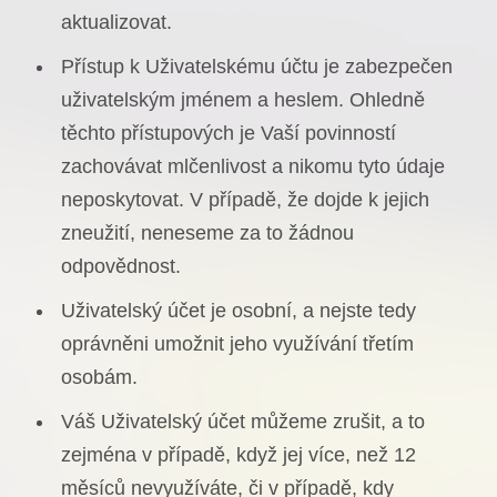
aktualizovat.
Přístup k Uživatelskému účtu je zabezpečen
uživatelským jménem a heslem. Ohledně
těchto přístupových je Vaší povinností
zachovávat mlčenlivost a nikomu tyto údaje
neposkytovat. V případě, že dojde k jejich
zneužití, neneseme za to žádnou
odpovědnost.
Uživatelský účet je osobní, a nejste tedy
oprávněni umožnit jeho využívání třetím
osobám.
Váš Uživatelský účet můžeme zrušit, a to
zejména v případě, když jej více, než 12
měsíců nevyužíváte, či v případě, kdy