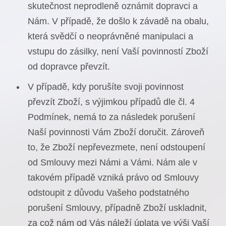
skutečnost neprodleně oznámit dopravci a
Nám. V případě, že došlo k závadě na obalu,
která svědčí o neoprávněné manipulaci a
vstupu do zásilky, není Vaší povinností Zboží
od dopravce převzít.
V případě, kdy porušíte svoji povinnost
převzít Zboží, s výjimkou případů dle čl. 4
Podmínek, nemá to za následek porušení
Naší povinnosti Vám Zboží doručit. Zároveň
to, že Zboží nepřevezmete, není odstoupení
od Smlouvy mezi Námi a Vámi. Nám ale v
takovém případě vzniká právo od Smlouvy
odstoupit z důvodu Vašeho podstatného
porušení Smlouvy, případně Zboží uskladnit,
za což nám od Vás náleží úplata ve výši Vaší