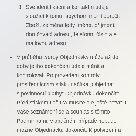
Své identifikační a kontaktní údaje
sloužící k tomu, abychom mohli doručit
Zboží, zejména tedy jméno, příjmení,
doručovací adresu, telefonní číslo a e-
mailovou adresu.
V průběhu tvorby Objednávky může až do
doby jejího dokončení údaje měnit a
kontrolovat. Po provedení kontroly
prostřednictvím stisku tlačítka „Objednat
s povinností platby“ Objednávku dokončíte.
Před stiskem tlačítka musíte ale ještě potvrdit
Vaše seznámení se a souhlas s těmito
Podmínkami, v opačném případě nebude
možné Objednávku dokončit. K potvrzení a