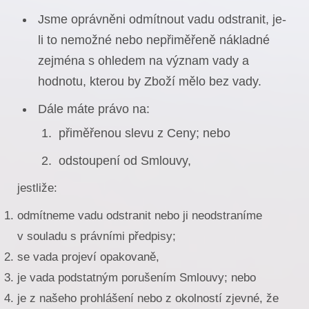
Jsme oprávněni odmítnout vadu odstranit, je-
li to nemožné nebo nepřiměřeně nákladné
zejména s ohledem na význam vady a
hodnotu, kterou by Zboží mělo bez vady.
Dále máte právo na:
přiměřenou slevu z Ceny; nebo
odstoupení od Smlouvy,
jestliže:
odmítneme vadu odstranit nebo ji neodstraníme
v souladu s právními předpisy;
se vada projeví opakovaně,
je vada podstatným porušením Smlouvy; nebo
je z našeho prohlášení nebo z okolností zjevné, že