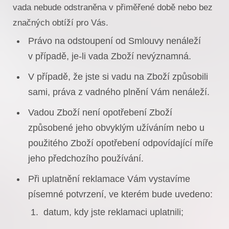
vada nebude odstraněna v přiměřené době nebo bez
značných obtíží pro Vás.
Právo na odstoupení od Smlouvy nenáleží
v případě, je-li vada Zboží nevýznamná.
V případě, že jste si vadu na Zboží způsobili
sami, práva z vadného plnění Vám nenáleží.
Vadou Zboží není opotřebení Zboží
způsobené jeho obvyklým užíváním nebo u
použitého Zboží opotřebení odpovídající míře
jeho předchozího používání.
Při uplatnění reklamace Vám vystavíme
písemné potvrzení, ve kterém bude uvedeno:
datum, kdy jste reklamaci uplatnili;