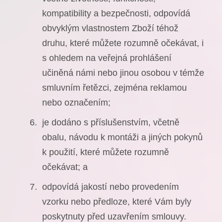
kompatibility a bezpečnosti, odpovídá
obvyklým vlastnostem Zboží téhož
druhu, které můžete rozumně očekávat, i
s ohledem na veřejná prohlášení
učiněná námi nebo jinou osobou v témže
smluvním řetězci, zejména reklamou
nebo označením;
je dodáno s příslušenstvím, včetně
obalu, návodu k montáži a jiných pokynů
k použití, které můžete rozumně
očekávat; a
odpovídá jakostí nebo provedením
vzorku nebo předloze, které Vám byly
poskytnuty před uzavřením smlouvy.