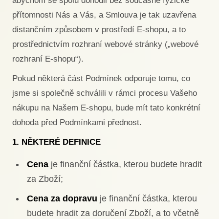
abychom se spolu dohodli bez současné fyzické
přítomnosti Nás a Vás, a Smlouva je tak uzavřena
distančním způsobem v prostředí E-shopu, a to
prostřednictvím rozhraní webové stránky („webové
rozhraní E-shopu“).
Pokud některá část Podmínek odporuje tomu, co
jsme si společně schválili v rámci procesu Vašeho
nákupu na Našem E-shopu, bude mít tato konkrétní
dohoda před Podmínkami přednost.
1. NĚKTERÉ DEFINICE
Cena
je finanční částka, kterou budete hradit
za Zboží;
Cena za dopravu
je finanční částka, kterou
budete hradit za doručení Zboží, a to včetně