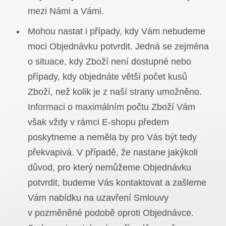
mezi Námi a Vámi.
Mohou nastat i případy, kdy Vám nebudeme
moci Objednávku potvrdit. Jedná se zejména
o situace, kdy Zboží není dostupné nebo
případy, kdy objednáte větší počet kusů
Zboží, než kolik je z naší strany umožněno.
Informaci o maximálním počtu Zboží Vám
však vždy v rámci E-shopu předem
poskytneme a neměla by pro Vás být tedy
překvapivá. V případě, že nastane jakýkoli
důvod, pro který nemůžeme Objednávku
potvrdit, budeme Vás kontaktovat a zašleme
Vám nabídku na uzavření Smlouvy
v pozměněné podobě oproti Objednávce.