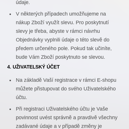
údaje.
V některých případech umožňujeme na
nákup Zboží využít slevu. Pro poskytnutí
slevy je třeba, abyste v rámci návrhu
Objednávky vyplnili údaje o této slevě do
předem určeného pole. Pokud tak učiníte,
bude Vám Zboží poskytnuto se slevou.
4. UŽIVATELSKÝ ÚČET
Na základě Vaší registrace v rámci E-shopu
můžete přistupovat do svého Uživatelského
účtu.
Při registraci Uživatelského účtu je Vaše
povinnost uvést správně a pravdivě všechny
zadávané údaje a v případě změny je