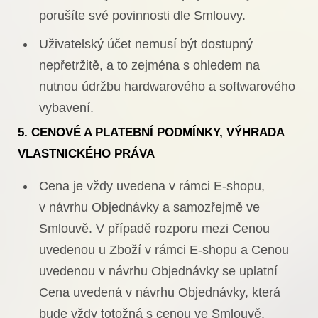
porušíte své povinnosti dle Smlouvy.
Uživatelský účet nemusí být dostupný
nepřetržitě, a to zejména s ohledem na
nutnou údržbu hardwarového a softwarového
vybavení.
5. CENOVÉ
A PLATEBNÍ PODMÍNKY, VÝHRADA
VLASTNICKÉHO PRÁVA
Cena je vždy uvedena v rámci E-shopu,
v návrhu Objednávky a samozřejmě ve
Smlouvě. V případě rozporu mezi Cenou
uvedenou u Zboží v rámci E-shopu a Cenou
uvedenou v návrhu Objednávky se uplatní
Cena uvedená v návrhu Objednávky, která
bude vždy totožná s cenou ve Smlouvě.