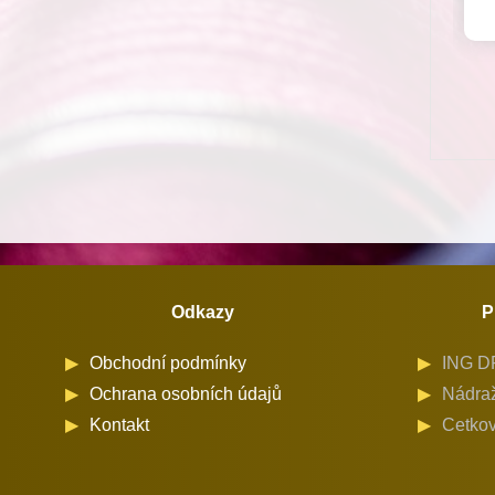
Odkazy
P
Obchodní podmínky
ING DR
Ochrana osobních údajů
Nádraž
Kontakt
Cetkov