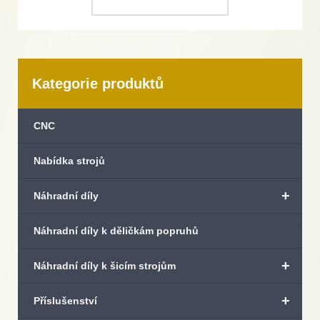
Kategorie produktů
CNC
Nabídka strojů
+
Náhradní díly
Náhradní díly k děličkám popruhů
+
Náhradní díly k šicím strojům
+
Příslušenství