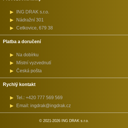
ING DRAK s.r.o.
Nádražní 301
Cetkovice, 679 38
Platba a doručení
Na dobírku
Místní vyzvednutí
Česká pošta
Rychlý kontakt
Tel.: +420 777 569 569
Email: ingdrak@ingdrak.cz
© 2021-2026 ING DRAK s.r.o.