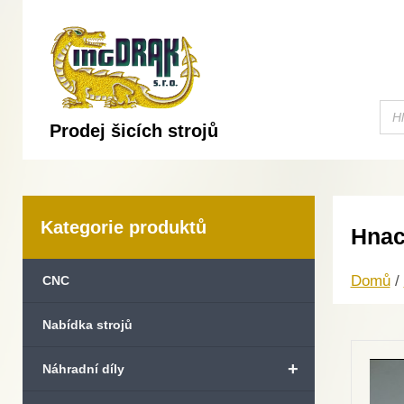
Prodej šicích strojů
Kategorie produktů
Hnac
Domů
/
CNC
Nabídka strojů
+
Náhradní díly