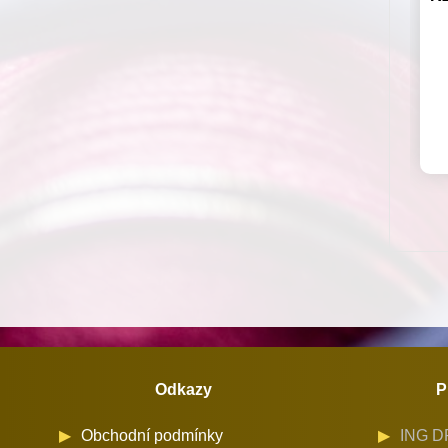
Odkazy
P
Obchodní podmínky
ING DR