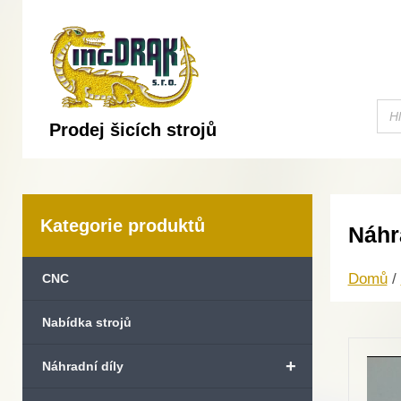
Prodej šicích strojů
Kategorie produktů
Náhr
Domů
/
CNC
Nabídka strojů
+
Náhradní díly