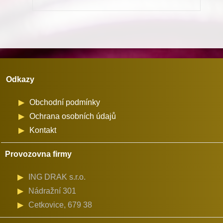
Juki
množství
Odkazy
Obchodní podmínky
Ochrana osobních údajů
Kontakt
Provozovna firmy
ING DRAK s.r.o.
Nádražní 301
Cetkovice, 679 38