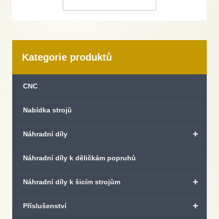
Kategorie produktů
CNC
Nabídka strojů
+
Náhradní díly
Náhradní díly k děličkám popruhů
+
Náhradní díly k šicím strojům
+
Příslušenství