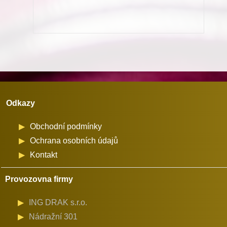
pro
stroje
Minerva
(72524)
množství
Odkazy
Obchodní podmínky
Ochrana osobních údajů
Kontakt
Provozovna firmy
ING DRAK s.r.o.
Nádražní 301