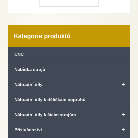
Kategorie produktů
CNC
Nabídka strojů
+
Náhradní díly
Náhradní díly k děličkám popruhů
+
Náhradní díly k šicím strojům
+
Příslušenství