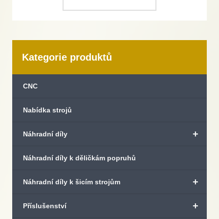
Kategorie produktů
CNC
Nabídka strojů
+
Náhradní díly
Náhradní díly k děličkám popruhů
+
Náhradní díly k šicím strojům
+
Příslušenství