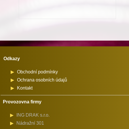
vhodné
pro
stroje
Minerva
(72524)
množství
Odkazy
Obchodní podmínky
Ochrana osobních údajů
Kontakt
Provozovna firmy
ING DRAK s.r.o.
Nádražní 301