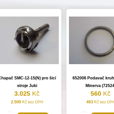
Chapač SMC-12-15(N) pro šicí
652006 Podavač kruh
stroje Juki
Minerva (72524
3.025
Kč
560
Kč
2.500
Kč
bez DPH
463
Kč
bez DP