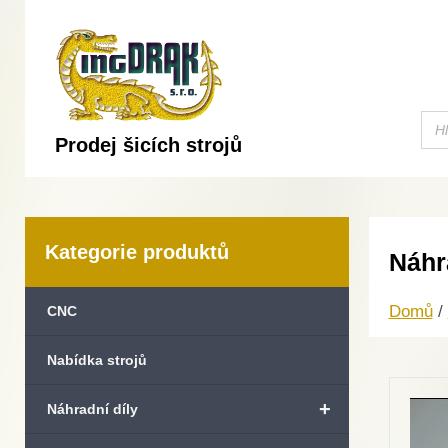
Prodej šicích strojů
Kategorie produktů
Náhr
Domů
/
CNC
Nabídka strojů
+
Náhradní díly