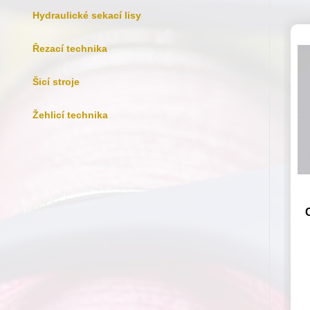
Hydraulické sekací lisy
Řezací technika
Šicí stroje
Žehlicí technika