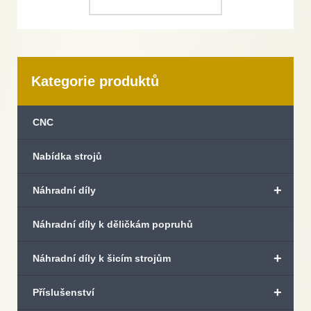
Kategorie produktů
CNC
Nabídka strojů
+
Náhradní díly
Náhradní díly k děličkám popruhů
+
Náhradní díly k šicím strojům
+
Příslušenství