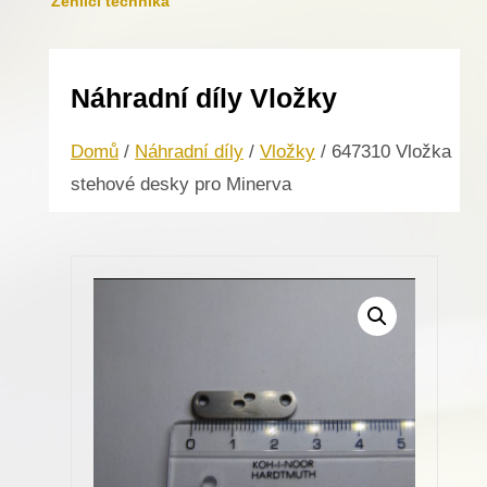
Žehlicí technika
Náhradní díly Vložky
Domů
/
Náhradní díly
/
Vložky
/ 647310 Vložka
stehové desky pro Minerva