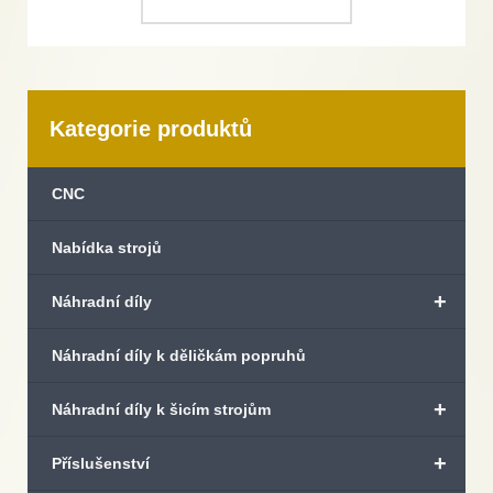
Kategorie produktů
CNC
Nabídka strojů
+
Náhradní díly
Náhradní díly k děličkám popruhů
+
Náhradní díly k šicím strojům
+
Příslušenství