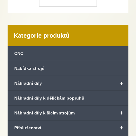
Kategorie produktů
CNC
Nabídka strojů
+
Náhradní díly
Náhradní díly k děličkám popruhů
+
Náhradní díly k šicím strojům
+
Příslušenství