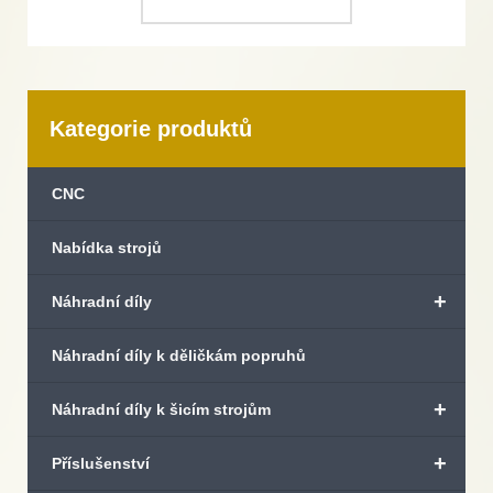
Kategorie produktů
CNC
Nabídka strojů
+
Náhradní díly
Náhradní díly k děličkám popruhů
+
Náhradní díly k šicím strojům
+
Příslušenství