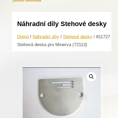
Žehlicí technika
Náhradní díly Stehové desky
Domů
/
Náhradní díly
/
Stehové desky
/ 811727
Stehová deska pro Minerva (72113)