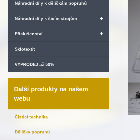
Náhradní díly k děličkám popruhů
+
Náhradní díly k šicím strojům
+
Příslušenství
Sklotextit
VÝPRODEJ až 50%
Další produkty na našem
webu
Čisticí technika
Děličky popruhů