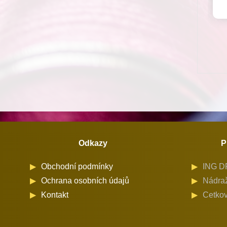
Odkazy
P
Obchodní podmínky
ING DR
Ochrana osobních údajů
Nádraž
Kontakt
Cetkov