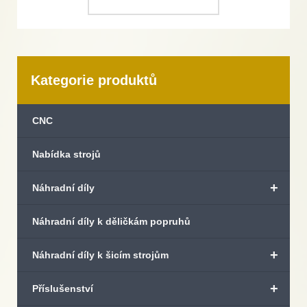
Kategorie produktů
CNC
Nabídka strojů
+
Náhradní díly
Náhradní díly k děličkám popruhů
+
Náhradní díly k šicím strojům
+
Příslušenství