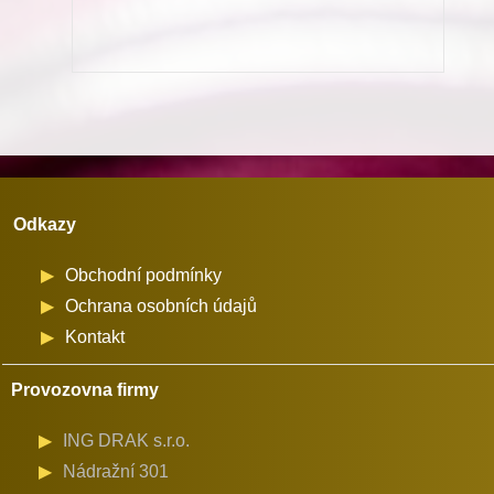
322,326-
1,428-
2,4210-
1
množství
Odkazy
Obchodní podmínky
Ochrana osobních údajů
Kontakt
Provozovna firmy
ING DRAK s.r.o.
Nádražní 301