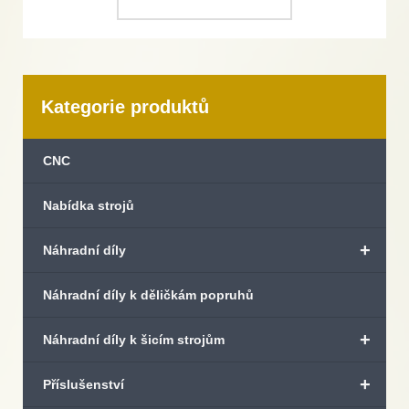
Kategorie produktů
CNC
Nabídka strojů
+
Náhradní díly
Náhradní díly k děličkám popruhů
+
Náhradní díly k šicím strojům
+
Příslušenství