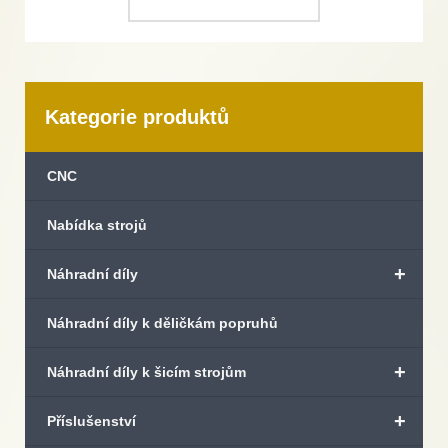
Kategorie produktů
CNC
Nabídka strojů
+
Náhradní díly
Náhradní díly k děličkám popruhů
+
Náhradní díly k šicím strojům
+
Příslušenství