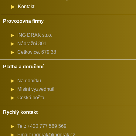
Kontakt
Provozovna firmy
ING DRAK s.r.o.
Nádražní 301
Cetkovice, 679 38
Platba a doručení
Na dobírku
Místní vyzvednutí
Česká pošta
Rychlý kontakt
Tel.: +420 777 569 569
Email: ingdrak@ingdrak.cz