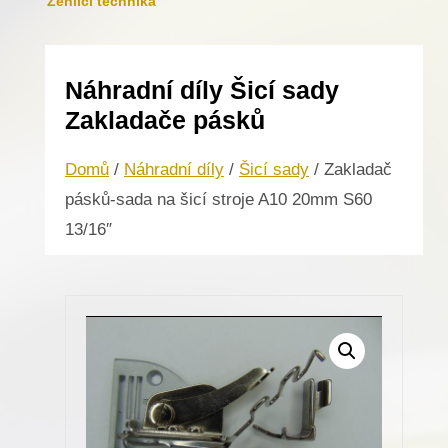
Žehlicí technika
Náhradní díly Šicí sady
Zakladače pásků
Domů
/
Náhradní díly
/
Šicí sady
/ Zakladač
pásků-sada na šicí stroje A10 20mm S60
13/16″