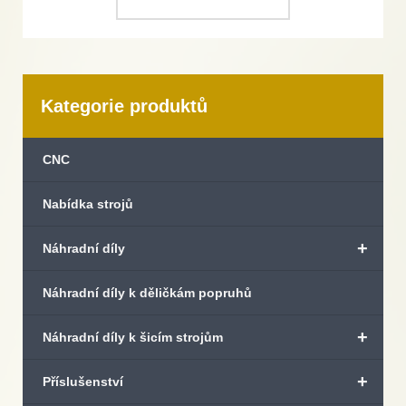
Kategorie produktů
CNC
Nabídka strojů
+
Náhradní díly
Náhradní díly k děličkám popruhů
+
Náhradní díly k šicím strojům
+
Příslušenství