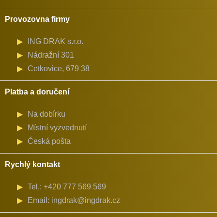
Provozovna firmy
ING DRAK s.r.o.
Nádražní 301
Cetkovice, 679 38
Platba a doručení
Na dobírku
Místní vyzvednutí
Česká pošta
Rychlý kontakt
Tel.: +420 777 569 569
Email: ingdrak@ingdrak.cz