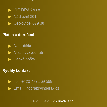
ING DRAK s.r.o.
Nádražní 301
Cetkovice, 679 38
Platba a doručení
Na dobírku
Místní vyzvednutí
Česká pošta
Rychlý kontakt
Tel.: +420 777 569 569
Email: ingdrak@ingdrak.cz
© 2021-2026 ING DRAK s.r.o.