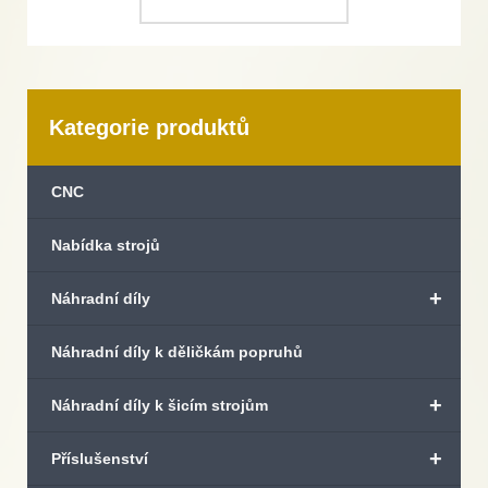
Kategorie produktů
CNC
Nabídka strojů
+
Náhradní díly
Náhradní díly k děličkám popruhů
+
Náhradní díly k šicím strojům
+
Příslušenství