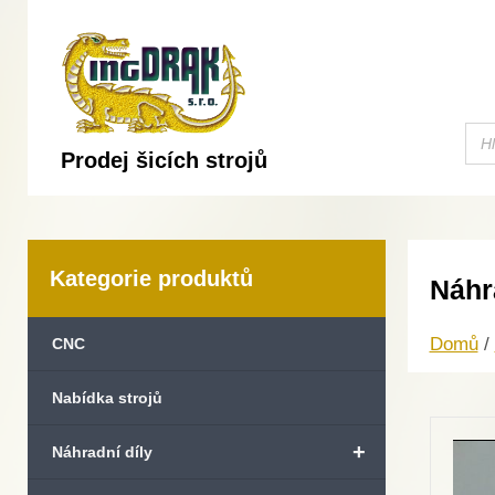
Prodej šicích strojů
Kategorie produktů
Náhr
Domů
/
CNC
Nabídka strojů
+
Náhradní díly