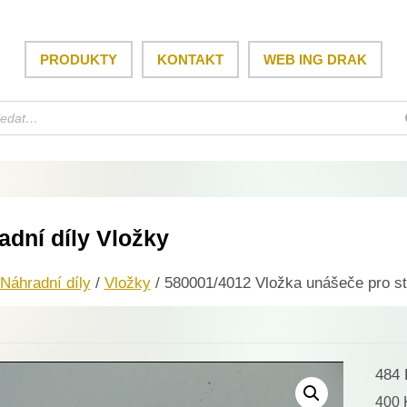
PRODUKTY
KONTAKT
WEB ING DRAK
adní díly Vložky
Náhradní díly
/
Vložky
/ 580001/4012 Vložka unášeče pro st
484
400