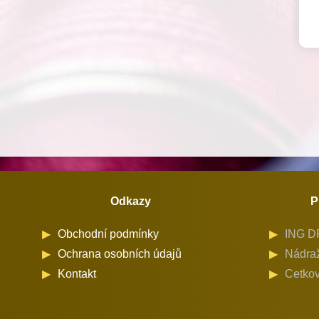
Odkazy
P
Obchodní podmínky
ING DR
Ochrana osobních údajů
Nádraž
Kontakt
Cetkov