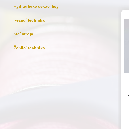
Hydraulické sekací lisy
Řezací technika
Šicí stroje
Žehlicí technika