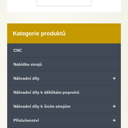
Kategorie produktů
CNC
Nabídka strojů
+
Náhradní díly
Náhradní díly k děličkám popruhů
+
Náhradní díly k šicím strojům
+
Příslušenství