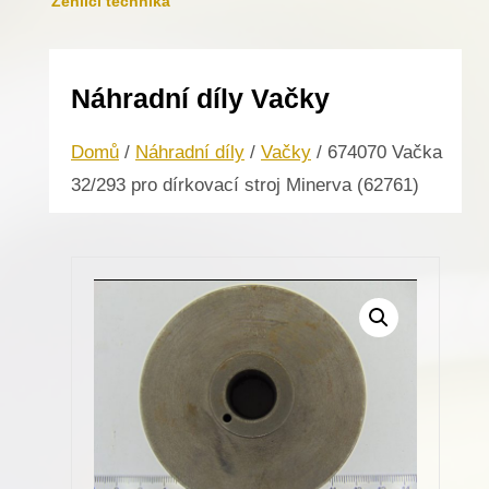
Žehlicí technika
Náhradní díly Vačky
Domů
/
Náhradní díly
/
Vačky
/ 674070 Vačka
32/293 pro dírkovací stroj Minerva (62761)