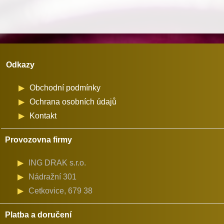
množství
Odkazy
Obchodní podmínky
Ochrana osobních údajů
Kontakt
Provozovna firmy
ING DRAK s.r.o.
Nádražní 301
Cetkovice, 679 38
Platba a doručení