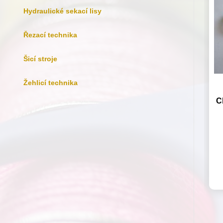
Hydraulické sekací lisy
Řezací technika
Šicí stroje
Žehlicí technika
C