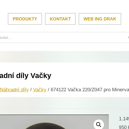
PRODUKTY
KONTAKT
WEB ING DRAK
adní díly Vačky
Náhradní díly
/
Vačky
/ 674122 Vačka 220/Z047 pro Minerva
1.1
950