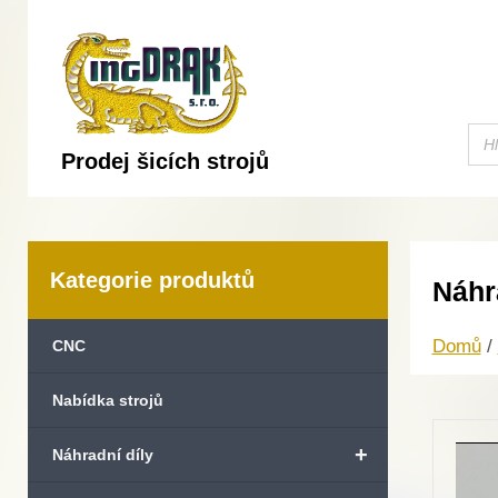
Prodej šicích strojů
Kategorie produktů
Náhr
Domů
/
CNC
Nabídka strojů
+
Náhradní díly