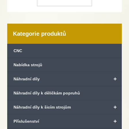
Kategorie produktů
CNC
Nabídka strojů
+
Náhradní díly
Náhradní díly k děličkám popruhů
+
Náhradní díly k šicím strojům
+
Příslušenství