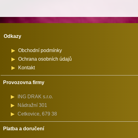
1
množství
Odkazy
Obchodní podmínky
Ochrana osobních údajů
Kontakt
Provozovna firmy
ING DRAK s.r.o.
Nádražní 301
Cetkovice, 679 38
Platba a doručení