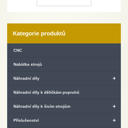
Kategorie produktů
CNC
Nabídka strojů
+
Náhradní díly
Náhradní díly k děličkám popruhů
+
Náhradní díly k šicím strojům
+
Příslušenství