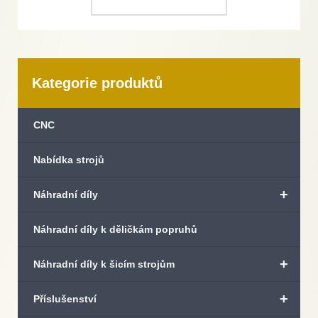
Kategorie produktů
CNC
Nabídka strojů
+
Náhradní díly
Náhradní díly k děličkám popruhů
+
Náhradní díly k šicím strojům
+
Příslušenství