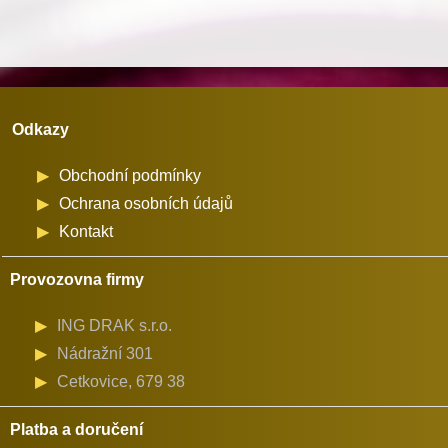
(72524)
množství
Odkazy
Obchodní podmínky
Ochrana osobních údajů
Kontakt
Provozovna firmy
ING DRAK s.r.o.
Nádražní 301
Cetkovice, 679 38
Platba a doručení