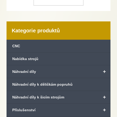
Kategorie produktů
CNC
Nabídka strojů
+
Náhradní díly
Náhradní díly k děličkám popruhů
+
Náhradní díly k šicím strojům
+
Příslušenství