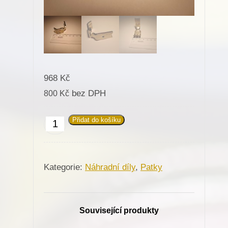
968
Kč
bez DPH
800
Kč
Přidat do košíku
Patka
031370
R.-9mm
Kategorie:
Náhradní díly
,
Patky
pro
Minerva
(72207-
Související produkty
101)