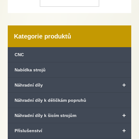
Kategorie produktů
CNC
Nabídka strojů
+
Náhradní díly
Náhradní díly k děličkám popruhů
+
Náhradní díly k šicím strojům
+
Příslušenství