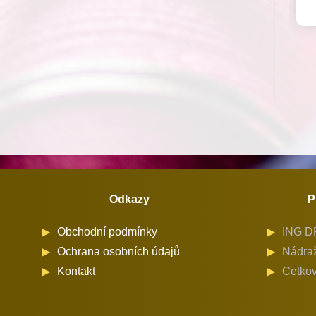
Odkazy
P
Obchodní podmínky
ING DR
Ochrana osobních údajů
Nádraž
Kontakt
Cetkov