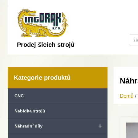
Prodej šicích strojů
Kategorie produktů
Náhr
Domů
/
CNC
Nabídka strojů
+
Náhradní díly