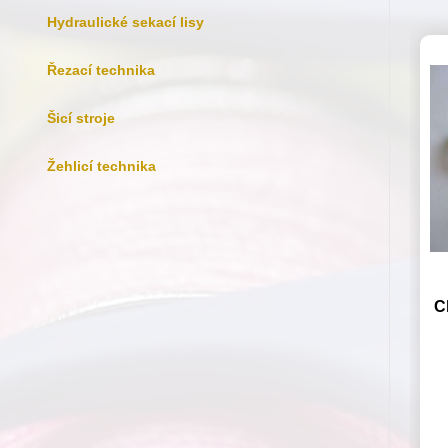
Hydraulické sekací lisy
Řezací technika
Šicí stroje
Žehlicí technika
C