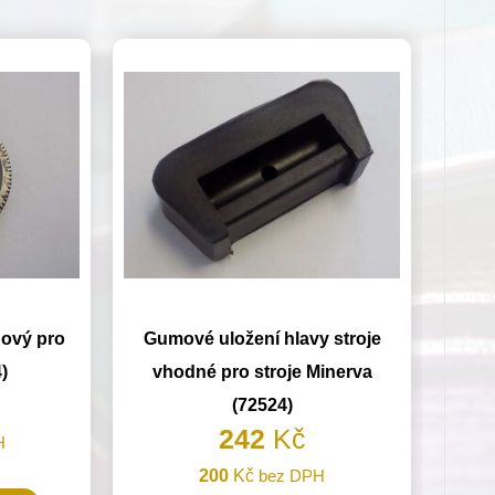
ový pro
Gumové uložení hlavy stroje
)
vhodné pro stroje Minerva
(72524)
242
Kč
H
200
Kč
bez DPH