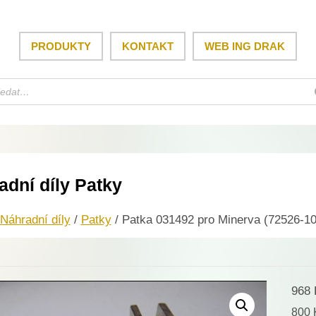
PRODUKTY
KONTAKT
WEB ING DRAK
adní díly Patky
Náhradní díly
/
Patky
/ Patka 031492 pro Minerva (72526-10
968
800