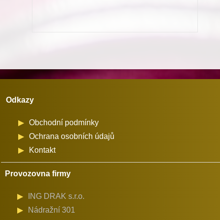
72711-
101,-111
množství
Odkazy
Obchodní podmínky
Ochrana osobních údajů
Kontakt
Provozovna firmy
ING DRAK s.r.o.
Nádražní 301