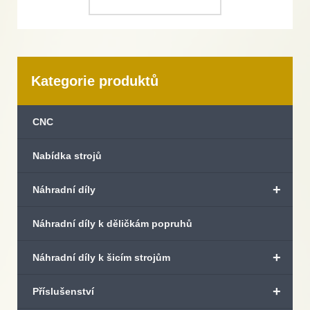
Kategorie produktů
CNC
Nabídka strojů
+
Náhradní díly
Náhradní díly k děličkám popruhů
+
Náhradní díly k šicím strojům
+
Příslušenství