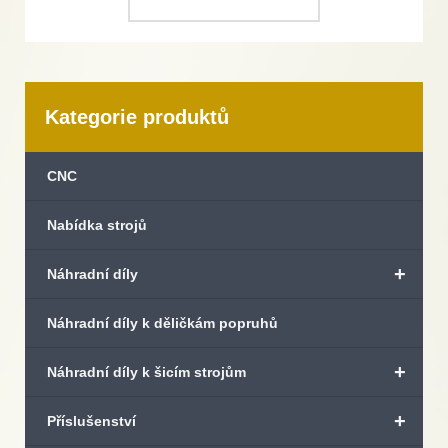
Kategorie produktů
CNC
Nabídka strojů
+
Náhradní díly
Náhradní díly k děličkám popruhů
+
Náhradní díly k šicím strojům
+
Příslušenství