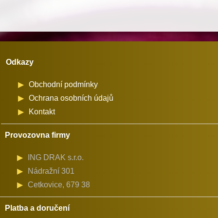
107QD
množství
Odkazy
Obchodní podmínky
Ochrana osobních údajů
Kontakt
Provozovna firmy
ING DRAK s.r.o.
Nádražní 301
Cetkovice, 679 38
Platba a doručení