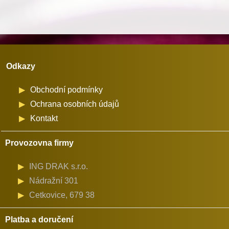
(01192)
množství
Odkazy
Obchodní podmínky
Ochrana osobních údajů
Kontakt
Provozovna firmy
ING DRAK s.r.o.
Nádražní 301
Cetkovice, 679 38
Platba a doručení