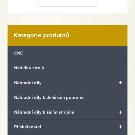
Kategorie produktů
CNC
Nabídka strojů
+
Náhradní díly
Náhradní díly k děličkám popruhů
+
Náhradní díly k šicím strojům
+
Příslušenství