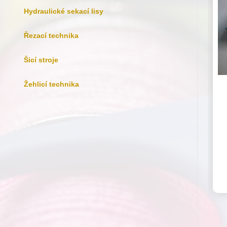
Hydraulické sekací lisy
Řezací technika
Šicí stroje
Žehlicí technika