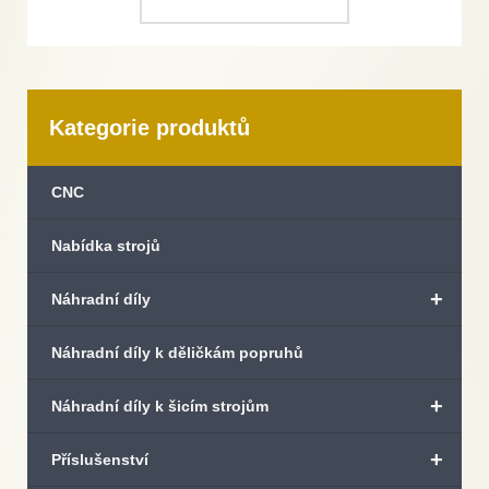
Kategorie produktů
CNC
Nabídka strojů
+
Náhradní díly
Náhradní díly k děličkám popruhů
+
Náhradní díly k šicím strojům
+
Příslušenství