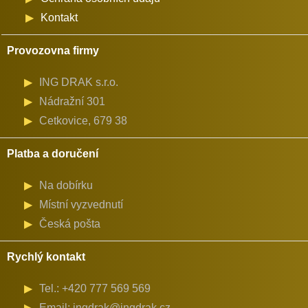
Kontakt
Provozovna firmy
ING DRAK s.r.o.
Nádražní 301
Cetkovice, 679 38
Platba a doručení
Na dobírku
Místní vyzvednutí
Česká pošta
Rychlý kontakt
Tel.: +420 777 569 569
Email: ingdrak@ingdrak.cz