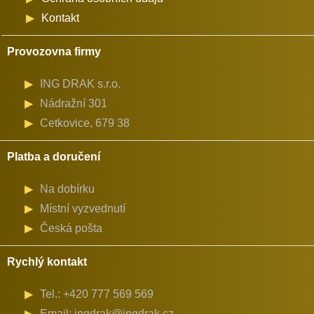
Kontakt
Provozovna firmy
ING DRAK s.r.o.
Nádražní 301
Cetkovice, 679 38
Platba a doručení
Na dobírku
Místní vyzvednutí
Česká pošta
Rychlý kontakt
Tel.: +420 777 569 569
Email: ingdrak@ingdrak.cz