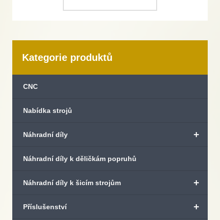
Kategorie produktů
CNC
Nabídka strojů
+
Náhradní díly
Náhradní díly k děličkám popruhů
+
Náhradní díly k šicím strojům
+
Příslušenství