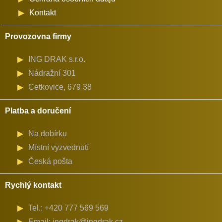
Kontakt
Provozovna firmy
ING DRAK s.r.o.
Nádražní 301
Cetkovice, 679 38
Platba a doručení
Na dobírku
Místní vyzvednutí
Česká pošta
Rychlý kontakt
Tel.: +420 777 569 569
Email: ingdrak@ingdrak.cz