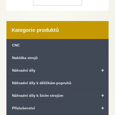
Kategorie produktů
CNC
Nabídka strojů
+
Náhradní díly
Náhradní díly k děličkám popruhů
+
Náhradní díly k šicím strojům
+
Příslušenství