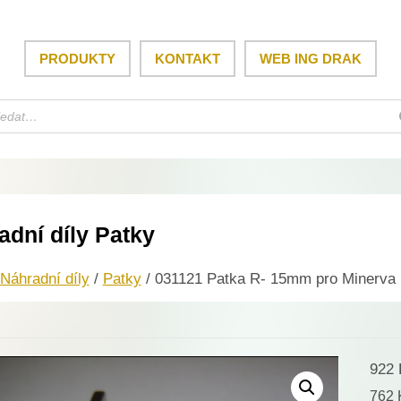
PRODUKTY
KONTAKT
WEB ING DRAK
adní díly Patky
Náhradní díly
/
Patky
/ 031121 Patka R- 15mm pro Minerva 
922
762