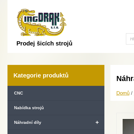
Prodej šicích strojů
Kategorie produktů
Náhr
Domů
/
CNC
Nabídka strojů
+
Náhradní díly