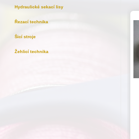
Hydraulické sekací lisy
Řezací technika
Šicí stroje
Žehlicí technika