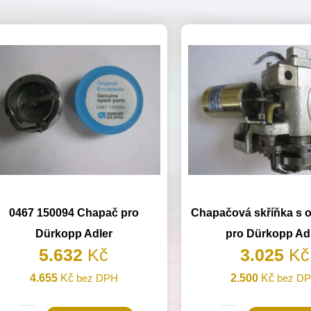
0467 150094 Chapač pro
Chapačová skříňka s 
Dürkopp Adler
pro Dürkopp Ad
5.632
Kč
3.025
Kč
4.655
Kč
bez DPH
2.500
Kč
bez D