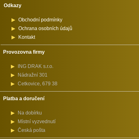
Odkazy
Obchodní podmínky
Ochrana osobních údajů
Kontakt
Provozovna firmy
ING DRAK s.r.o.
Nádražní 301
Cetkovice, 679 38
Platba a doručení
Na dobírku
Místní vyzvednutí
Česká pošta