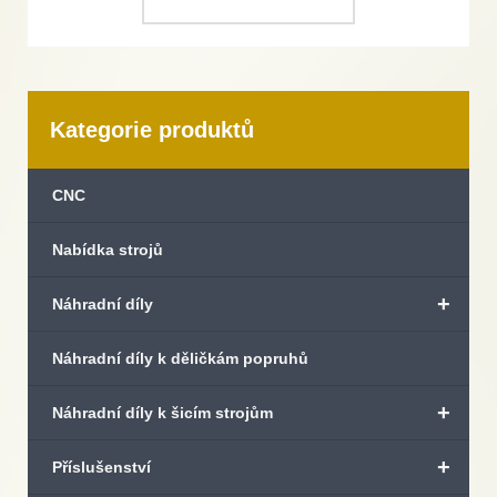
Kategorie produktů
CNC
Nabídka strojů
+
Náhradní díly
Náhradní díly k děličkám popruhů
+
Náhradní díly k šicím strojům
+
Příslušenství