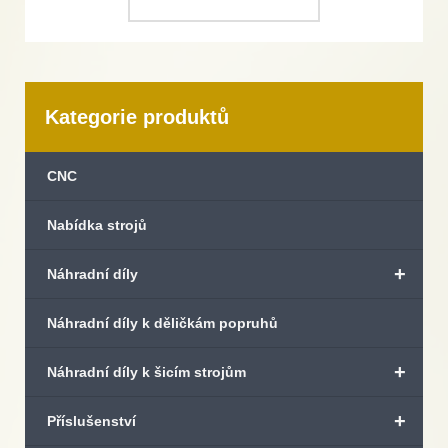
Kategorie produktů
CNC
Nabídka strojů
+
Náhradní díly
Náhradní díly k děličkám popruhů
+
Náhradní díly k šicím strojům
+
Příslušenství