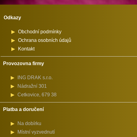
Odkazy
Obchodní podmínky
Ochrana osobních údajů
Kontakt
Provozovna firmy
ING DRAK s.r.o.
Nádražní 301
Cetkovice, 679 38
Platba a doručení
Na dobírku
Místní vyzvednutí